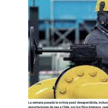
La semana pasada la noticia pasó desapercibida, incluso
exportaciones de gas a Chile, por los fríos intensos, ca