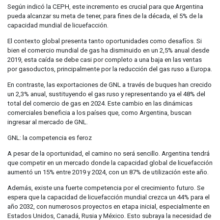
Según indicó la CEPH, este incremento es crucial para que Argentina
pueda alcanzar su meta de tener, para fines de la década, el 5% de la
capacidad mundial de licuefacción.
El contexto global presenta tanto oportunidades como desafíos. Si
bien el comercio mundial de gas ha disminuido en un 2,5% anual desde
2019, esta caída se debe casi por completo a una baja en las ventas
por gasoductos, principalmente por la reducción del gas ruso a Europa.
En contraste, las exportaciones de GNL a través de buques han crecido
un 2,3% anual, sustituyendo el gas ruso y representando ya el 48% del
total del comercio de gas en 2024. Este cambio en las dinámicas
comerciales beneficia a los países que, como Argentina, buscan
ingresar al mercado de GNL.
GNL: la competencia es feroz
A pesar de la oportunidad, el camino no será sencillo. Argentina tendrá
que competir en un mercado donde la capacidad global de licuefacción
aumentó un 15% entre 2019 y 2024, con un 87% de utilización este año.
Además, existe una fuerte competencia por el crecimiento futuro. Se
espera que la capacidad de licuefacción mundial crezca un 44% para el
año 2032, con numerosos proyectos en etapa inicial, especialmente en
Estados Unidos, Canadá, Rusia y México. Esto subraya la necesidad de